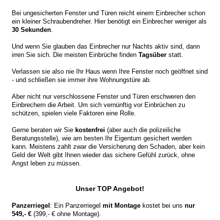
Bei ungesicherten Fenster und Türen reicht einem Einbrecher schon
ein kleiner Schraubendreher. Hier benötigt ein Einbrecher weniger als
30 Sekunden
.
Und wenn Sie glauben das Einbrecher nur Nachts aktiv sind, dann
irren Sie sich. Die meisten Einbrüche finden
Tagsüber
statt.
Verlassen sie also nie Ihr Haus wenn Ihre Fenster noch geöffnet sind
- und schließen sie immer ihre Wohnungstüre ab.
Aber nicht nur verschlossene Fenster und Türen erschweren den
Einbrechern die Arbeit. Um sich vernünftig vor Einbrüchen zu
schützen, spielen viele Faktoren eine Rolle.
Gerne beraten wir Sie
kostenfrei
(aber auch die polizeiliche
Beratungsstelle), wie am besten Ihr Eigentum gesichert werden
kann. Meistens zahlt zwar die Versicherung den Schaden, aber kein
Geld der Welt gibt Ihnen wieder das sichere Gefühl zurück, ohne
Angst leben zu müssen.
Unser TOP Angebot!
Panzerriegel
: Ein Panzerriegel
mit Montage
kostet bei uns
nur
549,- €
(399,- € ohne Montage).