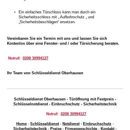
Ein einfaches Türschloss kann man durch ein
Sicherheitsschloss mit „ Aufbohrschutz „ und
„Sicherheitsbeschlägen“ ersetzen.
Vereinbaren Sie ein Termin mit uns und lassen Sie sich
Kostenlos über eine
Fenster- und / oder
Türsicherung
beraten.
Notruf:
0208 30994127
Ihr Team von Schlüsseldienst Oberhausen
Schlüsseldienst Oberhausen - Türöffnung mit Festpreis -
Schlüsselnotdienst - Einbruchschutz - Sicherheitstechnik
Notruf:
0208 30994127
Home
-
Schlüsseldienst
-
Notdienst
-
Einbruchschutz
-
Sicherheitstechnik
-
Preise
-
Firmengeschichte
-
Kontakt
-